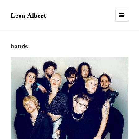
Leon Albert
MENÜ
UND
WIDGETS
bands